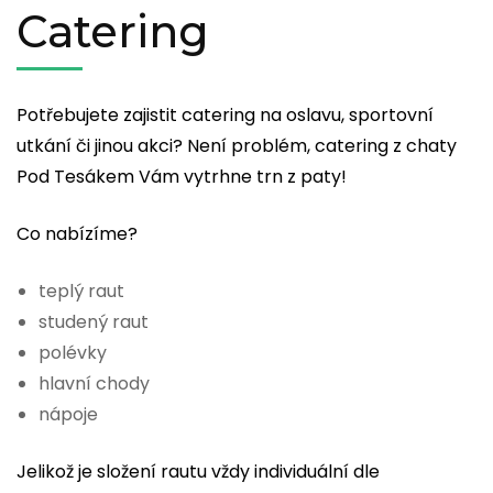
Catering
Potřebujete zajistit catering na oslavu, sportovní
utkání či jinou akci? Není problém, catering z chaty
Pod Tesákem Vám vytrhne trn z paty!
Co nabízíme?
teplý raut
studený raut
polévky
hlavní chody
nápoje
Jelikož je složení rautu vždy individuální dle