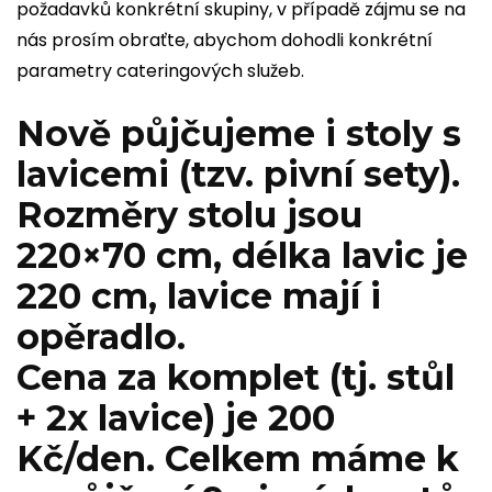
požadavků konkrétní skupiny, v případě zájmu se na
nás prosím obraťte, abychom dohodli konkrétní
parametry cateringových služeb.
Nově půjčujeme i stoly s
lavicemi (tzv. pivní sety).
Rozměry stolu jsou
220×70 cm, délka lavic je
220 cm, lavice mají i
opěradlo.
Cena za komplet (tj. stůl
+ 2x lavice) je 200
Kč/den. Celkem máme k